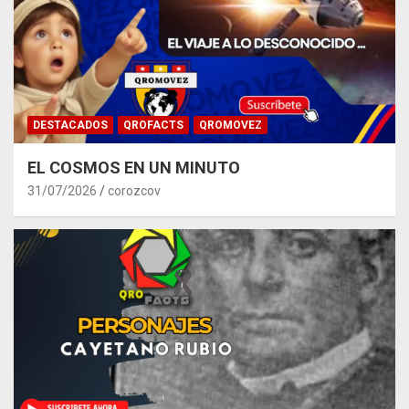
DESTACADOS
QROFACTS
QROMOVEZ
EL COSMOS EN UN MINUTO
31/07/2026
corozcov