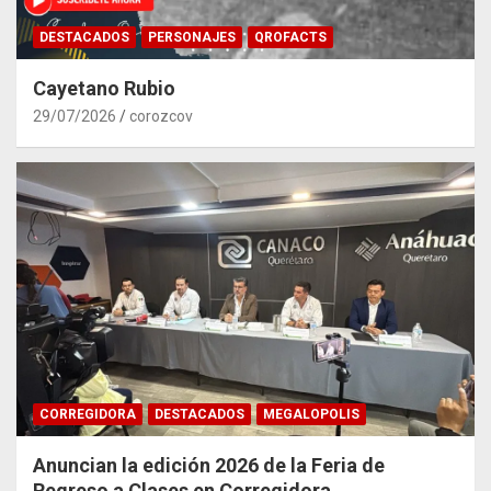
DESTACADOS
PERSONAJES
QROFACTS
Cayetano Rubio
29/07/2026
corozcov
CORREGIDORA
DESTACADOS
MEGALOPOLIS
Anuncian la edición 2026 de la Feria de
Regreso a Clases en Corregidora