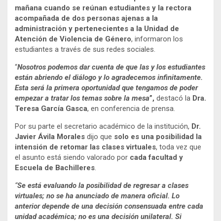
mañana cuando se reúnan estudiantes y la rectora
acompañada de dos personas ajenas a la
administración y pertenecientes a la Unidad de
Atención de Violencia de Género
, informaron los
estudiantes a través de sus redes sociales.
“
Nosotros podemos dar cuenta de que las y los estudiantes
están abriendo el diálogo y lo agradecemos infinitamente.
Esta será la primera oportunidad que tengamos de poder
empezar a tratar los temas sobre la mesa
”,
destacó la
Dra.
Teresa García Gasca
, en conferencia de prensa.
Por su parte el secretario académico de la institución,
Dr.
Javier Ávila Morales
dijo que
solo es una posibilidad la
intensión de retomar las clases virtuales
, toda vez que
el asunto está siendo valorado por
cada facultad y
Escuela de Bachilleres
.
“
Se está evaluando la posibilidad de regresar a clases
virtuales; no se ha anunciado de manera oficial. Lo
anterior depende de una decisión consensuada entre cada
unidad académica; no es una decisión unilateral. Si