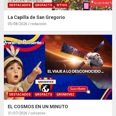
DESTACADOS
QROFACTS
SITIOS
La Capilla de San Gregorio
05/08/2026
redacción
DESTACADOS
QROFACTS
QROMOVEZ
EL COSMOS EN UN MINUTO
31/07/2026
corozcov