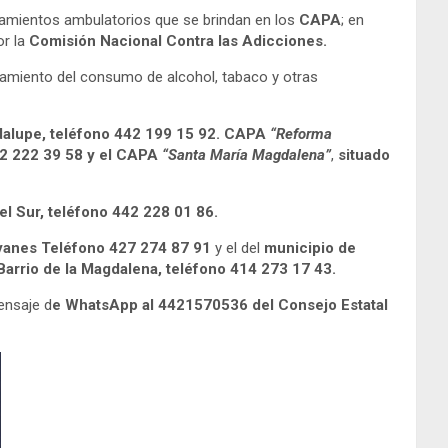
ratamientos ambulatorios que se brindan en los
CAPA
; en
r la
Comisión Nacional Contra las Adicciones.
ratamiento del consumo de alcohol, tabaco y otras
adalupe, teléfono 442 199 15 92. CAPA
“Reforma
2 222 39 58 y el CAPA
“Santa María Magdalena”
,
situado
el Sur, teléfono 442 228 01 86.
yanes Teléfono 427 274 87 91
y el del
municipio de
arrio de la Magdalena, teléfono 414 273 17 43.
ensaje d
e WhatsApp al 4421570536 del Consejo Estatal