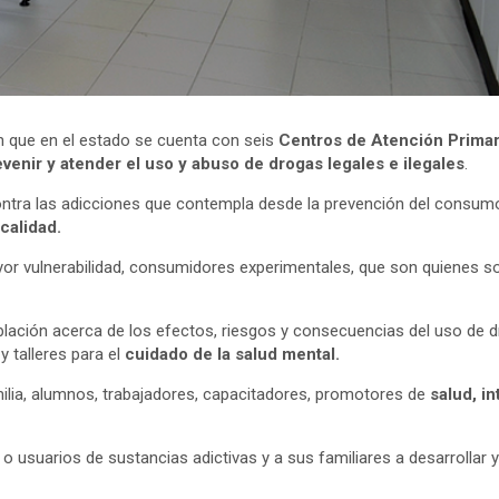
n que en el estado se cuenta con seis
Centros de Atención Primar
evenir y atender el uso y abuso de drogas legales e ilegales
.
tra las adicciones que contempla desde la prevención del consumo
calidad.
 vulnerabilidad, consumidores experimentales, que son quienes sol
lación acerca de los efectos, riesgos y consecuencias del uso de dr
y talleres para el
cuidado de la salud mental.
milia, alumnos, trabajadores, capacitadores, promotores de
salud, i
o usuarios de sustancias adictivas y a sus familiares a desarrollar y