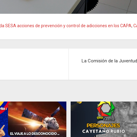
da SESA acciones de prevención y control de adicciones en los CAPA
,
C
La Comisión de la Juventud