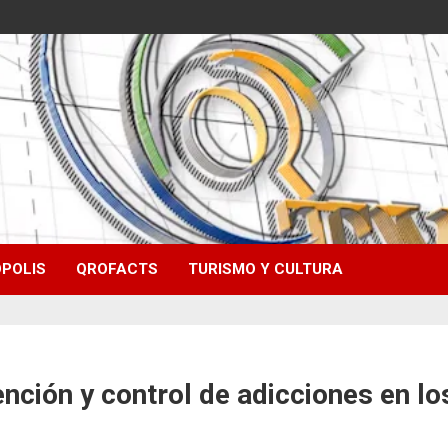
POLIS
QROFACTS
TURISMO Y CULTURA
nción y control de adicciones en l