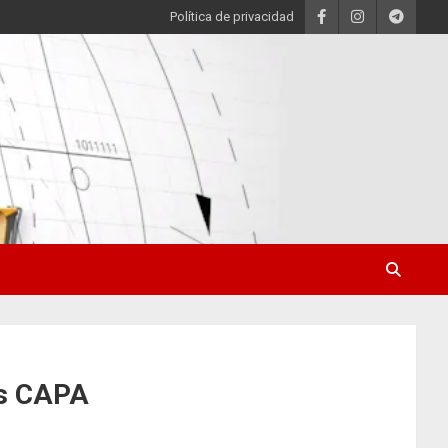
Política de privacidad
os CAPA