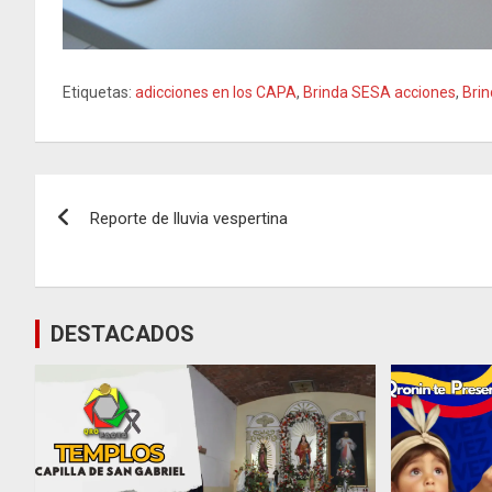
Etiquetas:
adicciones en los CAPA
,
Brinda SESA acciones
,
Brin
Navegación
Reporte de lluvia vespertina
de
entradas
DESTACADOS