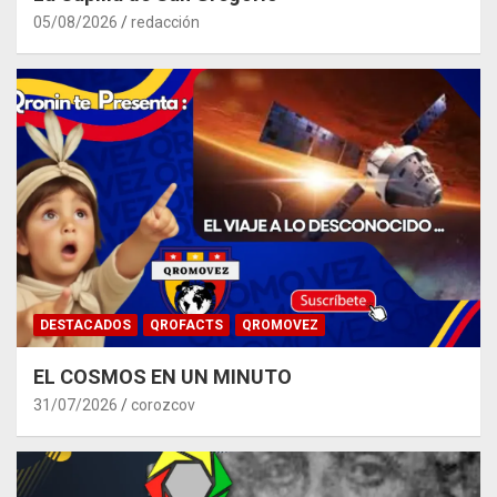
05/08/2026
redacción
DESTACADOS
QROFACTS
QROMOVEZ
EL COSMOS EN UN MINUTO
31/07/2026
corozcov