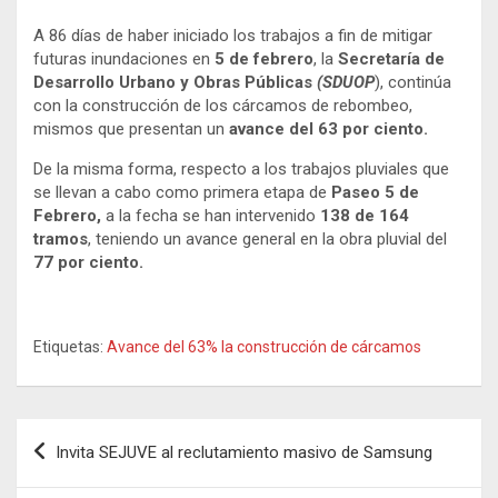
A 86 días de haber iniciado los trabajos a fin de mitigar
futuras inundaciones en
5 de febrero
, la
Secretaría de
Desarrollo Urbano y Obras Públicas
(SDUOP
), continúa
con la construcción de los cárcamos de rebombeo,
mismos que presentan un
avance del 63 por ciento.
De la misma forma, respecto a los trabajos pluviales que
se llevan a cabo como primera etapa de
Paseo 5 de
Febrero,
a la fecha se han intervenido
138 de 164
tramos
, teniendo un avance general en la obra pluvial del
77 por ciento.
Etiquetas:
Avance del 63% la construcción de cárcamos
Navegación
Invita SEJUVE al reclutamiento masivo de Samsung
de