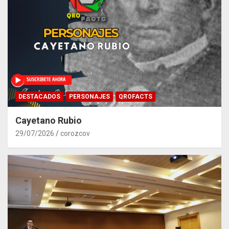
DESTACADOS
PERSONAJES
QROFACTS
Cayetano Rubio
29/07/2026
corozcov