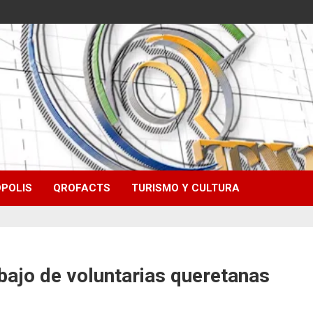
POLIS
QROFACTS
TURISMO Y CULTURA
ajo de voluntarias queretanas