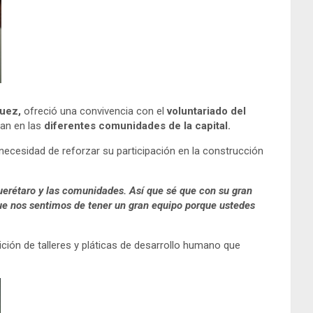
guez,
ofreció una convivencia con el
voluntariado del
tan en las
diferentes comunidades de la capital.
 necesidad de reforzar su participación en la construcción
uerétaro y las comunidades. Así que sé que con su gran
que nos sentimos de tener un gran equipo porque ustedes
ción de talleres y pláticas de desarrollo humano que