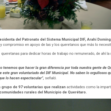
Presidenta del Patronato del Sistema Municipal DIF, Arahí Domín
d y compromiso en apoyo de las y los queretanos que más lo necesi
s queretanas para dedicar horas de trabajo no remunerado, de ahí la
o tenemos que hacer la gran diferencia por toda nuestra gente de Q
e este gran voluntariado del DIF Municipal. No saben lo orgullosos 
que lo hacen espectacular”,
señaló.
n
grupo de 97 voluntarias que realizan
actividades como la imparti
comunidades rurales del Municipio de Querétaro.