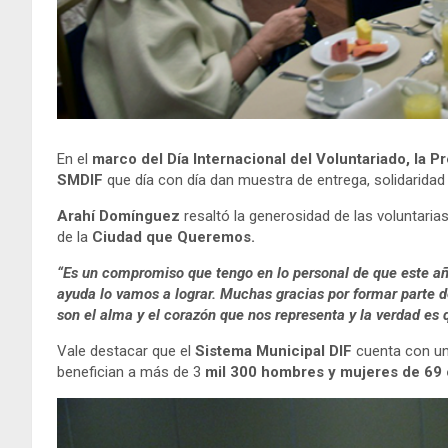
En el
marco del Día Internacional del Voluntariado, la 
SMDIF
que día con día dan muestra de entrega, solidarida
Arahí Domínguez
resaltó la generosidad de las voluntaria
de la
Ciudad que Queremos.
“Es un compromiso que tengo en lo personal de que este añ
ayuda lo vamos a lograr. Muchas gracias por formar parte d
son el alma y el corazón que nos representa y la verdad es 
Vale destacar que el
Sistema Municipal DIF
cuenta con u
benefician a más de 3
mil 300 hombres y mujeres de 69 