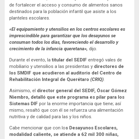
de fortalecer el acceso y consumo de alimentos sanos
destinados para la población infantil que asiste a los
planteles escolares.
«El equipamiento y utensilios en los centros escolares es
imprescindible para garantizar que los desayunos se
consuman todos los días, favoreciendo el desarrollo y
crecimiento de la infancia queretana»,
dijo.
Durante el evento, la
titular del SEDIF
entregó vales de
mobiliario y utensilios a las presidentas y
directores de
los SMDIF que acudieron al auditorio del Centro de
Rehabilitación Integral de Querétaro
(CRIQ)
.
Asimismo, el
director general del SEDIF, Óscar Gómez
Niembro, detalló que este programa es pilar para los
Sistemas DIF
por la enorme importancia que tiene; así
mismo, resaltó que con él se refuerza una alimentación
nutritiva y de calidad para las y los niños.
Cabe mencionar que con lo
s Desayunos Escolares,
modalidad caliente, se atiende a 62 mil 300 niñas,