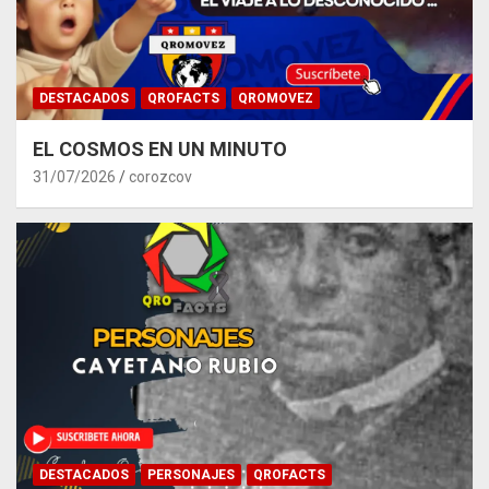
DESTACADOS
QROFACTS
QROMOVEZ
EL COSMOS EN UN MINUTO
31/07/2026
corozcov
DESTACADOS
PERSONAJES
QROFACTS