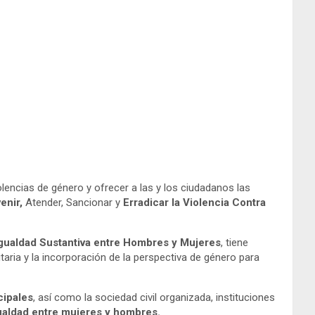
olencias de género y ofrecer a las y los ciudadanos las
enir,
Atender, Sancionar y
Erradicar la Violencia Contra
gualdad Sustantiva entre Hombres y Mujeres
, tiene
aria y la incorporación de la perspectiva de género para
cipales
, así como la sociedad civil organizada, instituciones
aldad entre mujeres y hombres.