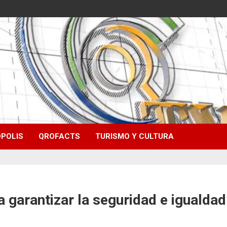
POLIS
QROFACTS
TURISMO Y CULTURA
 garantizar la seguridad e igualdad