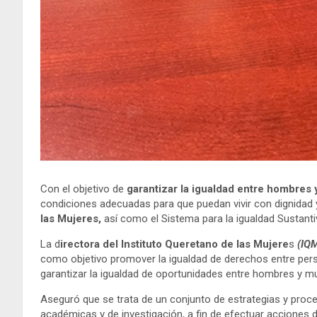
Con el objetivo de
garantizar la igualdad entre hombres 
condiciones adecuadas para que puedan vivir con dignidad y
las Mujeres,
así como el Sistema para la igualdad Sustant
La d
irectora del Instituto Queretano de las Mujere
s
(IQ
como objetivo promover la igualdad de derechos entre perso
garantizar la igualdad de oportunidades entre hombres y mu
Aseguró que se trata de un conjunto de estrategias y proc
académicas y de investigación, a fin de efectuar acciones