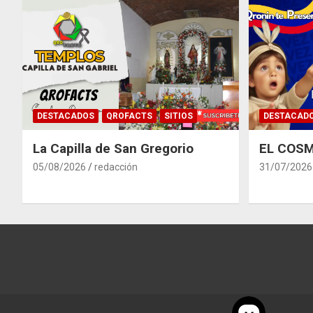
DESTACADOS
QROFACTS
SITIOS
DESTACAD
La Capilla de San Gregorio
EL COSM
05/08/2026
redacción
31/07/2026