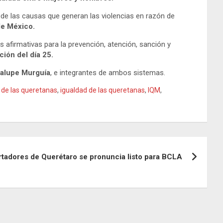
n de las causas que generan las violencias en razón de
de México.
 afirmativas para la prevención, atención, sanción y
ón del día 25.
dalupe Murguía
, e integrantes de ambos sistemas.
 de las queretanas
,
igualdad de las queretanas
,
IQM
,
rtadores de Querétaro se pronuncia listo para BCLA