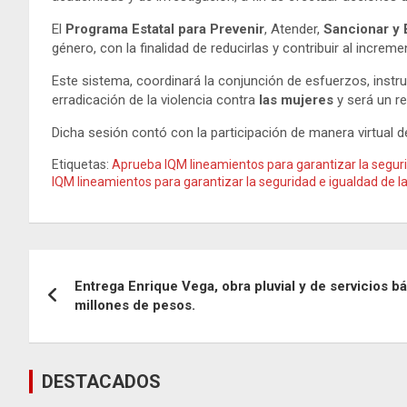
El
Programa Estatal para Prevenir
, Atender,
Sancionar y E
género, con la finalidad de reducirlas y contribuir al increm
Este sistema, coordinará la conjunción de esfuerzos, instru
erradicación de la violencia contra
las mujeres
y será un r
Dicha sesión contó con la participación de manera virtual d
Etiquetas:
Aprueba IQM lineamientos para garantizar la segur
IQM lineamientos para garantizar la seguridad e igualdad de 
Navegación
Entrega Enrique Vega, obra pluvial y de servicios b
de
millones de pesos.
entradas
DESTACADOS