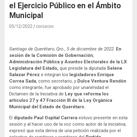
el Ejercicio Público en el Ámbito
Municipal
05/12/2022
corozcov
Santiago de Querétaro, Qro., 5 de diciembre de 2022
.
En
sesión de la Comisión de Gobernación
,
Administración Pública y Asuntos Electorales de la LX
Legislatura del Estado,
que preside la diputada
Selene
Salazar Pérez
e integran los
legisladores Enrique
Correa Sada
, como secretario, y
Dulce Ventura Rendón
como integrante, fue aprobado por unanimidad el
Dictamen de la Iniciativa de
Ley que reforma los
artículos 27 y 47 Fracción III de la Ley Orgánica
Municipal del Estado de Querétaro.
El
diputado Paul Ospital Carrera
estuvo presente en esta
sesión y al hacer uso de la voz como autor de la iniciativa,
expresó que esta deriva de una petición realizada por el
colectivo de regidoras y regidores del
Partido