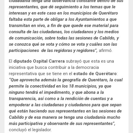
ciudadanía tenga una observancia constante dentro de sus
representantes, que dé seguimiento a los temas que le
interesan y en este caso en los municipios de Querétaro
faltaba esta parte de obligar a los Ayuntamientos a que
transmitan en vivo, a fin de que quede ese material para
consulta de las ciudadanas, los ciudadanos y los medios
de comunicación, sobre todas las sesiones de Cabildo, y
se conozca qué se vota y cómo se vota y cuáles son las
participaciones de las regidoras y regidores”,
afirmó.
El
diputado Ospital Carrera
subrayó que esta es una
iniciativa que busca contribuir a la democracia
representativa que se tiene en el
estado de Querétaro
:
“Que aprovecha además la geografía de Querétaro, la cual
permite la conectividad en los 18 municipios, ya que
ninguno tendrá el impedimento, y que abona a la
transparencia, así como a la rendición de cuentas y a
empoderar a las ciudadanas y ciudadanos para que sepan
qué están haciendo sus representantes en las sesiones de
Cabildo y de esa manera se tenga una ciudadanía mucho
más participativa y observante de sus representantes”,
concluyó el legislador.