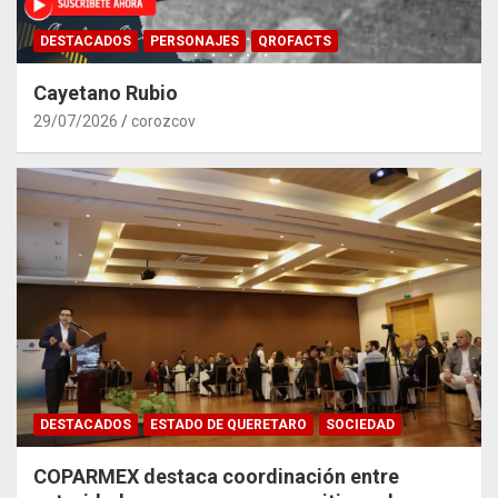
DESTACADOS
PERSONAJES
QROFACTS
Cayetano Rubio
29/07/2026
corozcov
DESTACADOS
ESTADO DE QUERETARO
SOCIEDAD
COPARMEX destaca coordinación entre