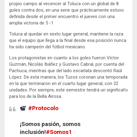
propio campo al vecencer al Toluca con un global de 8
goles contra dos, en una serie que prácticamente estuvo
definida desde el primer encuentro el jueves con una
amplia victoria de 5 -1
Toluca al quedar en sexto lugar general, mantiene la raza
que el equipo que llega a la final desde esa posición nunca
ha sido campeón del fútbol mexicano.
Los protagonistas en cuanto a los goles fueron Víctor
Guzmán, Nicolás Ibáñez y Gustavo Cabral, por cuenta del
Pachuca, mientras que del lado escarlata descontó Raúl
López. De esta manera, los Tuzos coronan una temporada
en la que terminaron en el cuarto lugar general, con 32
unidades. Por siempre, este semestre tendrá un significafo
para los de la Bella Airosa.
#Protocolo
¡Somos pasión, somos
inclusión!
#Somos1