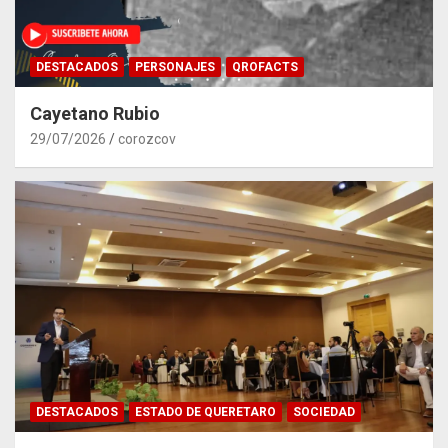
DESTACADOS
PERSONAJES
QROFACTS
Cayetano Rubio
29/07/2026
corozcov
DESTACADOS
ESTADO DE QUERETARO
SOCIEDAD