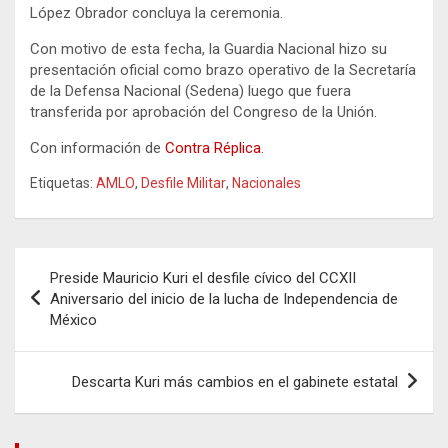
López Obrador concluya la ceremonia.
Con motivo de esta fecha, la Guardia Nacional hizo su
presentación oficial como brazo operativo de la Secretaría
de la Defensa Nacional (Sedena) luego que fuera
transferida por aprobación del Congreso de la Unión.
Con información de
Contra Réplica
.
Etiquetas:
AMLO
,
Desfile Militar
,
Nacionales
Navegación
Preside Mauricio Kuri el desfile cívico del CCXII
de
Aniversario del inicio de la lucha de Independencia de
México
entradas
Descarta Kuri más cambios en el gabinete estatal