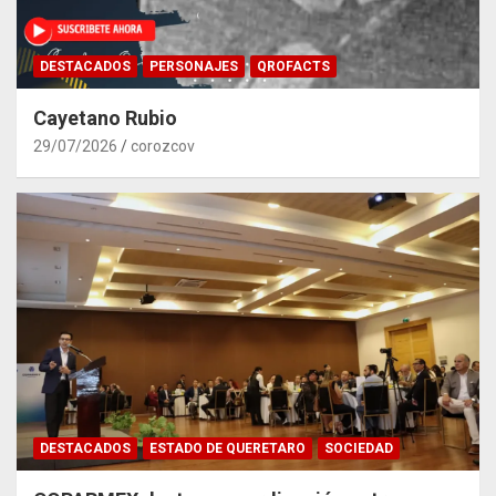
DESTACADOS
PERSONAJES
QROFACTS
Cayetano Rubio
29/07/2026
corozcov
DESTACADOS
ESTADO DE QUERETARO
SOCIEDAD