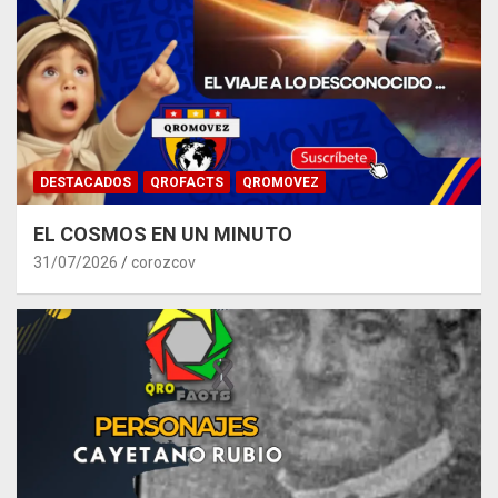
DESTACADOS
QROFACTS
QROMOVEZ
EL COSMOS EN UN MINUTO
31/07/2026
corozcov