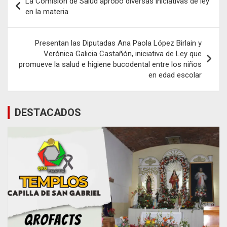
La Comisión de Salud aprobó diversas iniciativas de ley
de
en la materia
entradas
Presentan las Diputadas Ana Paola López Birlain y
Verónica Galicia Castañón, iniciativa de Ley que
promueve la salud e higiene bucodental entre los niños
en edad escolar
DESTACADOS