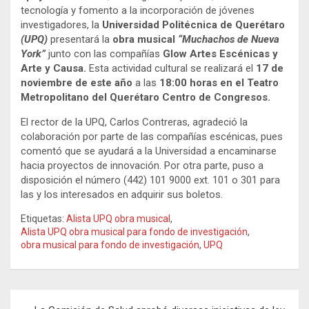
tecnología y fomento a la incorporación de jóvenes
investigadores, la
Universidad Politécnica de Querétaro
(UPQ)
presentará la
obra musical
“Muchachos de Nueva
York”
junto con las compañías
Glow Artes Escénicas y
Arte y Causa.
Esta actividad cultural se realizará el
17 de
noviembre de este año
a las
18:00 horas en el Teatro
Metropolitano del Querétaro Centro de Congresos.
El rector de la UPQ, Carlos Contreras, agradeció la
colaboración por parte de las compañías escénicas, pues
comentó que se ayudará a la Universidad a encaminarse
hacia proyectos de innovación. Por otra parte, puso a
disposición el número (442) 101 9000 ext. 101 o 301 para
las y los interesados en adquirir sus boletos.
Etiquetas:
Alista UPQ obra musical
,
Alista UPQ obra musical para fondo de investigación
,
obra musical para fondo de investigación
,
UPQ
Navegación