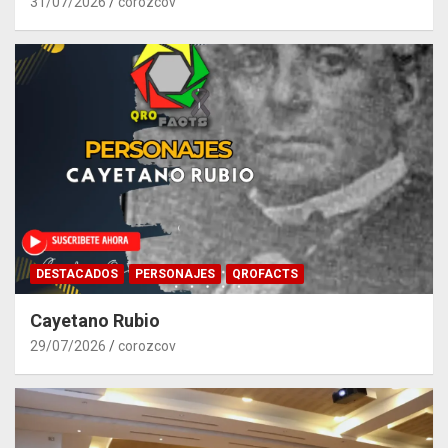
31/07/2026
corozcov
DESTACADOS
PERSONAJES
QROFACTS
Cayetano Rubio
29/07/2026
corozcov