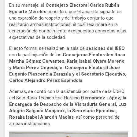
En su mensaje, e
l Consejero Electoral Carlos Rubén
Eguiarte Mereles
consideró que el acuerdo signado es
una expresión de respeto y del trabajo conjunto que
realizarán ambas instituciones, el cual redundará en la
generación de conocimiento y respuestas concretas a las
expectativas de la sociedad.
El acto formal se realizó en la sala de
sesiones del IEEQ
con la participación de las
Consejeras Electorales Rosa
Martha Gómez Cervantes, Karla Isabel Olvera Moreno
y María Pérez Cepeda; el Consejero Electoral José
Eugenio Plascencia Zarazúa y el Secretario Ejecutivo,
Carlos Alejandro Pérez Espíndola.
Además, se contó con la asistencia por parte de la DDHQ
del Secretario Técnico Eric Horacio
Hernández López; la
Encargada de Despacho de la Visitaduría General, Luz
Alegría Salgado Monjaraz; la Secretaria Ejecutiva,
Rosalía Isabel Alarcón Macías
, así como personal de
ambas instituciones.