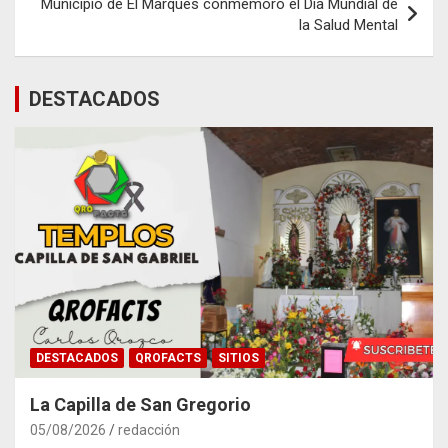
Municipio de El Marqués conmemoró el Día Mundial de
la Salud Mental
DESTACADOS
DESTACADOS
QROFACTS
SITIOS
La Capilla de San Gregorio
05/08/2026
redacción