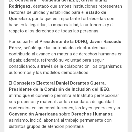
La
Consejera Presidenta del IEEQ, Grisel Muñiz
Rodríguez,
destacó que ambas instituciones representan
factores de unidad y estabilidad para el
estado de
Querétar
o, por lo que es importante fortalecerlas con
base en la legalidad, la imparcialidad, la autonomía y el
respeto a los derechos de todas las personas.
Por su parte, e
l Presidente de la DDHQ, Javier Rascado
Pérez
, señaló que las autoridades electorales han
contribuido al avance en materia de derechos humanos en
el país; además, refrendó su voluntad para seguir
consolidando, a través de la colaboración, los organismos
autónomos y los modelos democráticos.
El
Consejero Electoral Daniel Dorantes Guerra,
Presidente de la Comisión de Inclusión del IEEQ
,
afirmó que el convenio permitirá al Instituto perfeccionar
sus procesos y materializar los mandatos de igualdad
contenidos en las constituciones, las leyes generales y l
a
Convención Americana
sobre
Derechos Humanos
;
asimismo, indicó, abonará al trabajo permanente con
distintos grupos de atención prioritaria.