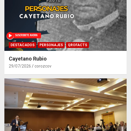
DESTACADOS
PERSONAJES
QROFACTS
Cayetano Rubio
29/07/2026
corozcov