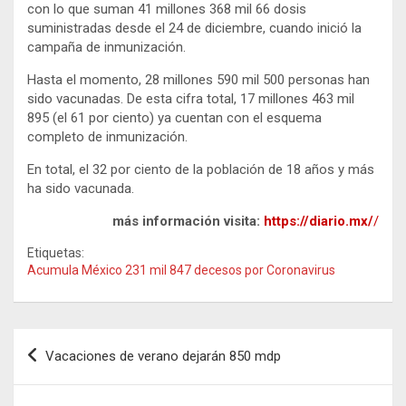
con lo que suman 41 millones 368 mil 66 dosis
suministradas desde el 24 de diciembre, cuando inició la
campaña de inmunización.
Hasta el momento, 28 millones 590 mil 500 personas han
sido vacunadas. De esta cifra total, 17 millones 463 mil
895 (el 61 por ciento) ya cuentan con el esquema
completo de inmunización.
En total, el 32 por ciento de la población de 18 años y más
ha sido vacunada.
más información visita:
https://diario.mx/
/
Etiquetas:
Acumula México 231 mil 847 decesos por Coronavirus
Navegación
Vacaciones de verano dejarán 850 mdp
de
entradas