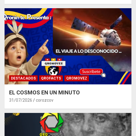
DESTACADOS
QROFACTS
QROMOVEZ
EL COSMOS EN UN MINUTO
31/07/2026
corozcov