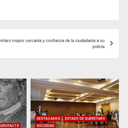
étaro mayor cercanía y confianza de la ciudadanía a su
policía
DESTACADOS
ESTADO DE QUERETARO
QROFACTS
SOCIEDAD