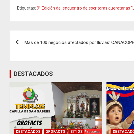
Etiquetas:
9° Edición del encuentro de escritoras queretanas 
Navegación
Más de 100 negocios afectados por lluvias: CANACOP
de
entradas
DESTACADOS
DESTACADOS
QROFACTS
SITIOS
DESTACAD