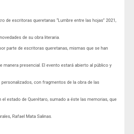
tro de escritoras queretanas “Lumbre entre las hojas” 2021,
novedades de su obra literaria.
as por parte de escritoras queretanas, mismas que se han
 de manera presencial. El evento estará abierto al público y
s personalizados, con fragmentos de la obra de las
s en el estado de Querétaro, sumado a éste las memorias, que
urales, Rafael Mata Salinas.