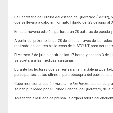
La Secretaría de Cultura del estado de Querétaro (Secult), 
que se llevará a cabo en formato híbrido del 28 de junio al 3
En esta novena edición, participarán 28 autoras de poesía y
A partir del próximo lunes 28 de junio, a través de las red
realizado en las tres bibliotecas de la SECULT, para ser rep
El viernes 2 de julio a partir de las 17 horas y sábado 3 de j
se sujetará a las medidas sanitarias.
Durante las lecturas que se realizarán en la Galería Liber
participantes, estos últimos, para obsequio del público asis
Cabe mencionar que
Lumbre entre las hojas
, ha sido de gr
se han publicado por el Fondo Editorial de Querétaro, de 
Asistieron a la rueda de prensa, la organizadora del encuentr