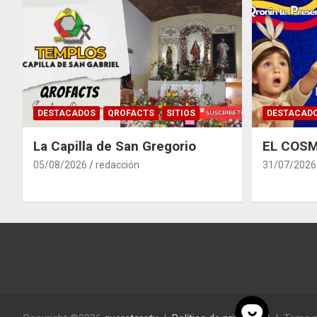
DESTACADOS
QROFACTS
SITIOS
DESTACAD
La Capilla de San Gregorio
EL COSM
05/08/2026
redacción
31/07/2026