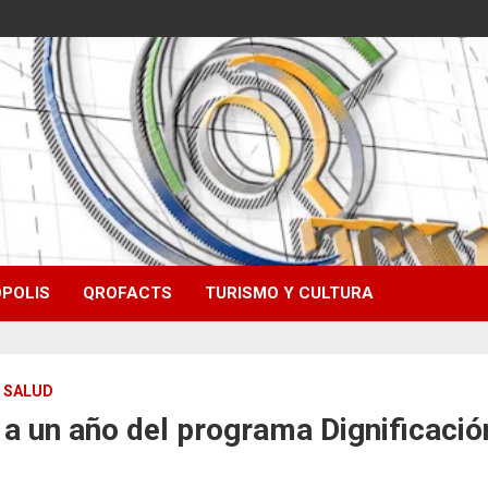
POLIS
QROFACTS
TURISMO Y CULTURA
SALUD
a un año del programa Dignificaci