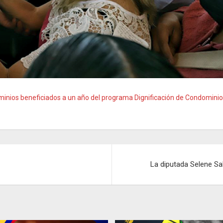
inios beneficiados a un año del programa Dignificación de Condomini
La diputada Selene Sal