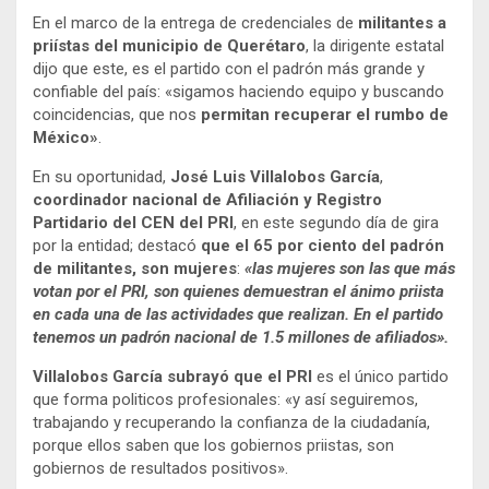
En el marco de la entrega de credenciales de
militantes a
priístas del municipio de Querétaro
, la dirigente estatal
dijo que este, es el partido con el padrón más grande y
confiable del país: «sigamos haciendo equipo y buscando
coincidencias, que nos
permitan recuperar el rumbo de
México»
.
En su oportunidad,
José Luis Villalobos García
,
coordinador nacional de Afiliación y Registro
Partidario del CEN del PRI
, en este segundo día de gira
por la entidad; destacó
que el 65 por ciento del padrón
de militantes, son mujeres
:
«las mujeres son las que más
votan por el PRI, son quienes demuestran el ánimo priista
en cada una de las actividades que realizan. En el partido
tenemos un padrón nacional de 1.5 millones de afiliados».
Villalobos García subrayó que el PRI
es el único partido
que forma politicos profesionales: «y así seguiremos,
trabajando y recuperando la confianza de la ciudadanía,
porque ellos saben que los gobiernos priistas, son
gobiernos de resultados positivos».