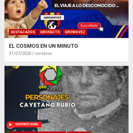
DESTACADOS
QROFACTS
QROMOVEZ
EL COSMOS EN UN MINUTO
31/07/2026
corozcov