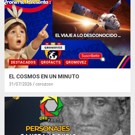
DESTACADOS
QROFACTS
QROMOVEZ
EL COSMOS EN UN MINUTO
31/07/2026
corozcov