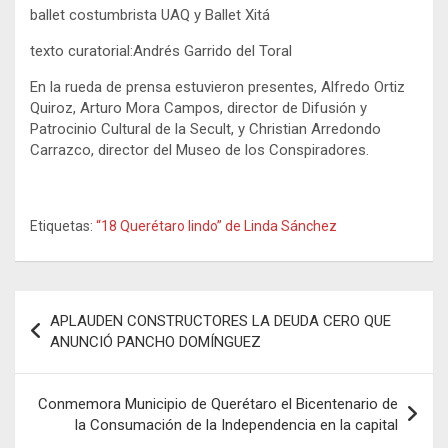
ballet costumbrista UAQ y Ballet Xitá
texto curatorial:Andrés Garrido del Toral
En la rueda de prensa estuvieron presentes, Alfredo Ortiz
Quiroz, Arturo Mora Campos, director de Difusión y
Patrocinio Cultural de la Secult, y Christian Arredondo
Carrazco, director del Museo de los Conspiradores.
Etiquetas:
“18 Querétaro lindo” de Linda Sánchez
Navegación
APLAUDEN CONSTRUCTORES LA DEUDA CERO QUE
de
ANUNCIÓ PANCHO DOMÍNGUEZ
entradas
Conmemora Municipio de Querétaro el Bicentenario de
la Consumación de la Independencia en la capital