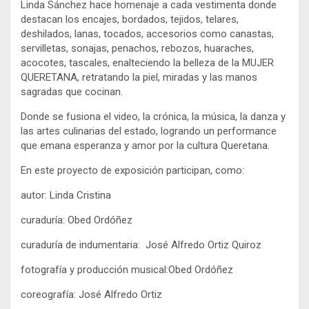
Linda Sánchez hace homenaje a cada vestimenta donde
destacan los encajes, bordados, tejidos, telares,
deshilados, lanas, tocados, accesorios como canastas,
servilletas, sonajas, penachos, rebozos, huaraches,
acocotes, tascales, enalteciendo la belleza de la MUJER
QUERETANA, retratando la piel, miradas y las manos
sagradas que cocinan.
Donde se fusiona el video, la crónica, la música, la danza y
las artes culinarias del estado, logrando un performance
que emana esperanza y amor por la cultura Queretana.
En este proyecto de exposición participan, como:
autor: Linda Cristina
curaduría: Obed Ordóñez
curaduría de indumentaria: José Alfredo Ortiz Quiroz
fotografía y producción musical:Obed Ordóñez
coreografía: José Alfredo Ortiz