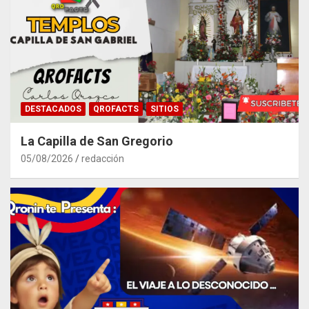
DESTACADOS
QROFACTS
SITIOS
La Capilla de San Gregorio
05/08/2026
redacción