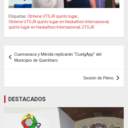
Etiquetas:
Obtiene UTSJR quinto lugar
,
Obtiene UTSJR quinto lugar en Hackathon Internacional
,
quinto lugar en Hackathon Internacional
,
UTSJR
Navegación
Cuernavaca y Mérida replicarán “CuelgApp” del
de
Municipio de Querétaro
entradas
Sesión de Pleno
DESTACADOS