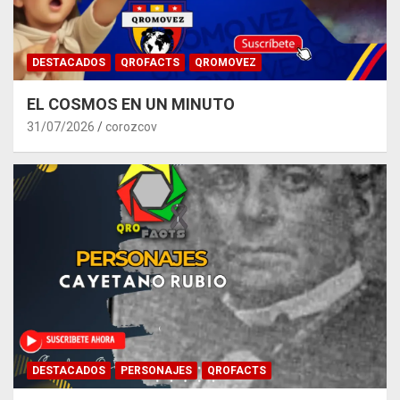
DESTACADOS
QROFACTS
QROMOVEZ
EL COSMOS EN UN MINUTO
31/07/2026
corozcov
DESTACADOS
PERSONAJES
QROFACTS