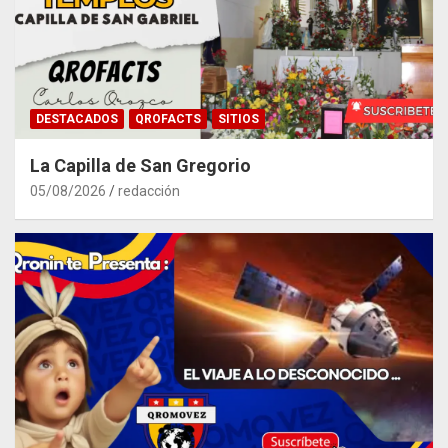
DESTACADOS
QROFACTS
SITIOS
La Capilla de San Gregorio
05/08/2026
redacción