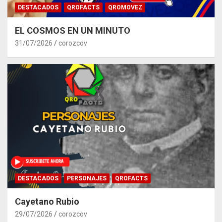
DESTACADOS
QROFACTS
QROMOVEZ
EL COSMOS EN UN MINUTO
31/07/2026
corozcov
DESTACADOS
PERSONAJES
QROFACTS
Cayetano Rubio
29/07/2026
corozcov