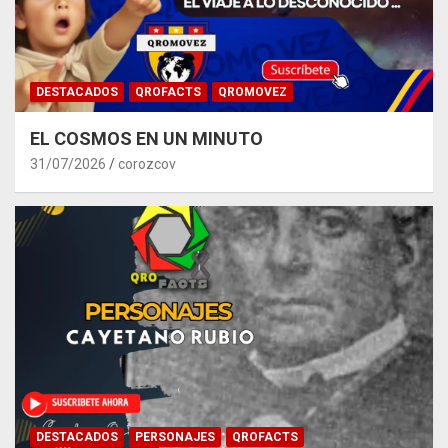
DESTACADOS
QROFACTS
QROMOVEZ
EL COSMOS EN UN MINUTO
31/07/2026
corozcov
DESTACADOS
PERSONAJES
QROFACTS