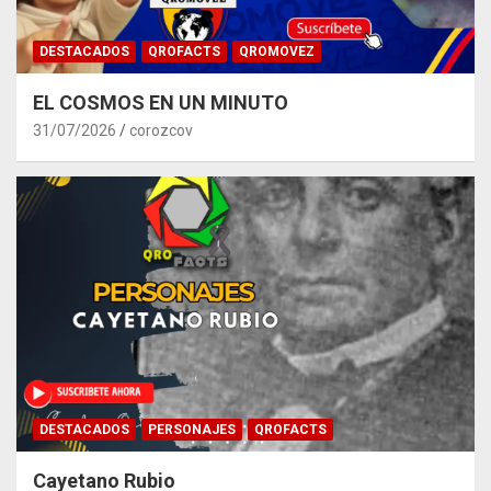
DESTACADOS
QROFACTS
QROMOVEZ
EL COSMOS EN UN MINUTO
31/07/2026
corozcov
DESTACADOS
PERSONAJES
QROFACTS
Cayetano Rubio