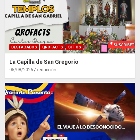
DESTACADOS
QROFACTS
SITIOS
La Capilla de San Gregorio
05/08/2026
redacción