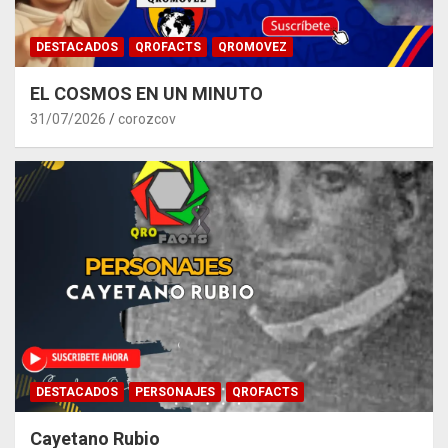
DESTACADOS
QROFACTS
QROMOVEZ
EL COSMOS EN UN MINUTO
31/07/2026
corozcov
DESTACADOS
PERSONAJES
QROFACTS
Cayetano Rubio