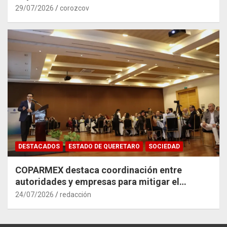
29/07/2026
corozcov
DESTACADOS
ESTADO DE QUERETARO
SOCIEDAD
COPARMEX destaca coordinación entre
autoridades y empresas para mitigar el
impacto del Tren México–Querétaro
24/07/2026
redacción