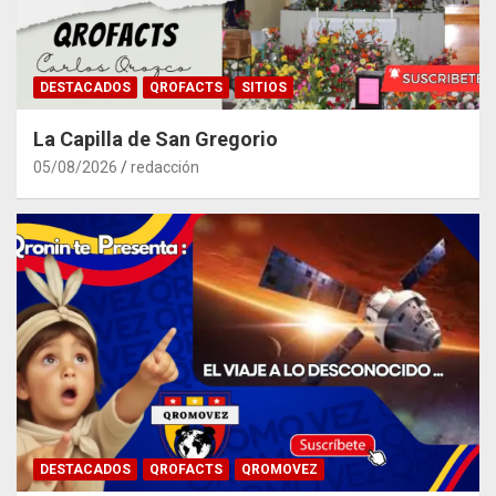
DESTACADOS
QROFACTS
SITIOS
La Capilla de San Gregorio
05/08/2026
redacción
DESTACADOS
QROFACTS
QROMOVEZ