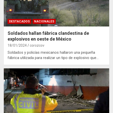
DESTACADOS
NACIONALES
Soldados hallan fábrica clandestina de
explosivos en oeste de México
18/01/2024
corozcov
Soldados y policías mexicanos hallaron una pequeña
fábrica utilizada para realizar un tipo de explosivo que…