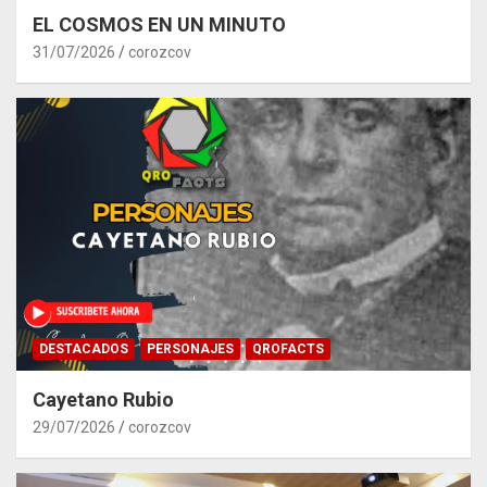
EL COSMOS EN UN MINUTO
31/07/2026
corozcov
DESTACADOS
PERSONAJES
QROFACTS
Cayetano Rubio
29/07/2026
corozcov