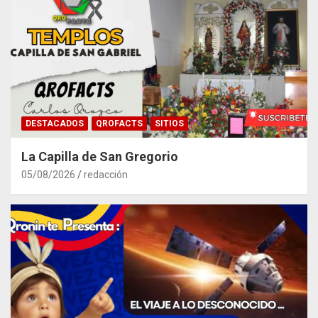
DESTACADOS
QROFACTS
SITIOS
La Capilla de San Gregorio
05/08/2026
redacción