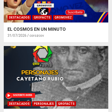
DESTACADOS
QROFACTS
QROMOVEZ
EL COSMOS EN UN MINUTO
31/07/2026
corozcov
DESTACADOS
PERSONAJES
QROFACTS