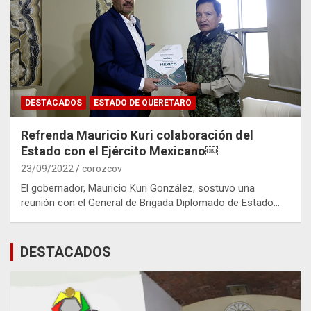
DESTACADOS
ESTADO DE QUERETARO
Refrenda Mauricio Kuri colaboración del
Estado con el Ejército Mexicano￼
23/09/2022
corozcov
El gobernador, Mauricio Kuri González, sostuvo una
reunión con el General de Brigada Diplomado de Estado…
DESTACADOS