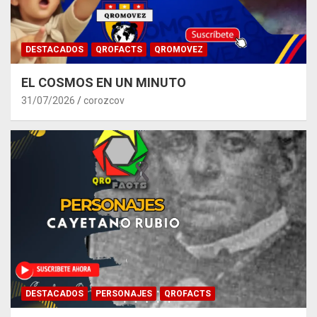
DESTACADOS
QROFACTS
QROMOVEZ
EL COSMOS EN UN MINUTO
31/07/2026
corozcov
DESTACADOS
PERSONAJES
QROFACTS