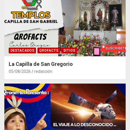
DESTACADOS
QROFACTS
SITIOS
La Capilla de San Gregorio
05/08/2026
redacción