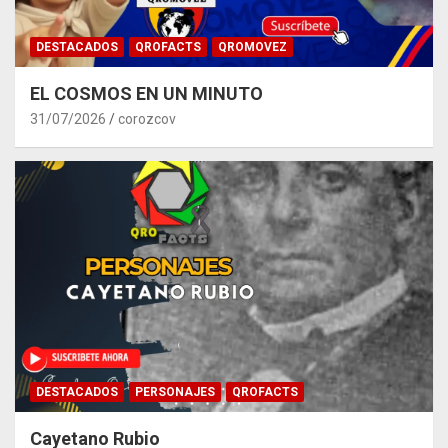
DESTACADOS
QROFACTS
QROMOVEZ
EL COSMOS EN UN MINUTO
31/07/2026
corozcov
DESTACADOS
PERSONAJES
QROFACTS
Cayetano Rubio