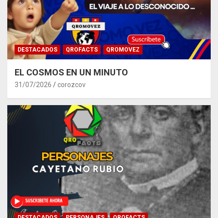
DESTACADOS
QROFACTS
QROMOVEZ
EL COSMOS EN UN MINUTO
31/07/2026
corozcov
DESTACADOS
PERSONAJES
QROFACTS