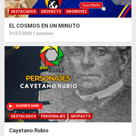
DESTACADOS
QROFACTS
QROMOVEZ
EL COSMOS EN UN MINUTO
31/07/2026
corozcov
DESTACADOS
PERSONAJES
QROFACTS
Cayetano Rubio