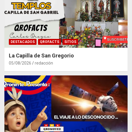
DESTACADOS
QROFACTS
SITIOS
La Capilla de San Gregorio
05/08/2026
redacción