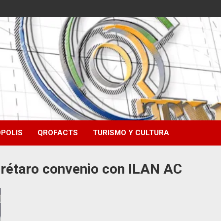
POLIS
QROFACTS
TURISMO Y CULTURA
erétaro convenio con ILAN AC