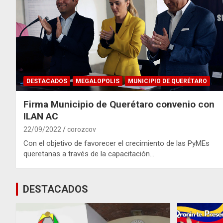
DESTACADOS
MEGALOPOLIS
MUNICIPIO DE QUERÉTARO
Firma Municipio de Querétaro convenio con
ILAN AC
22/09/2022
corozcov
Con el objetivo de favorecer el crecimiento de las PyMEs
queretanas a través de la capacitación…
DESTACADOS