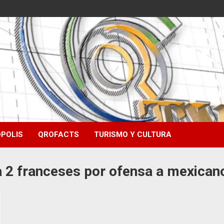
POLIS
QROFACTS
TURISMO Y CULTURA
 a 2 franceses por ofensa a mexican