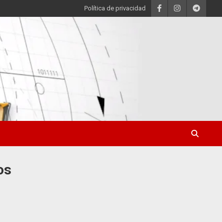
Política de privacidad
os