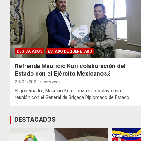
DESTACADOS
ESTADO DE QUERETARO
Refrenda Mauricio Kuri colaboración del
Estado con el Ejército Mexicano￼
23/09/2022
corozcov
El gobernador, Mauricio Kuri González, sostuvo una
reunión con el General de Brigada Diplomado de Estado…
DESTACADOS