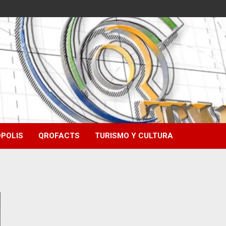
POLIS
QROFACTS
TURISMO Y CULTURA