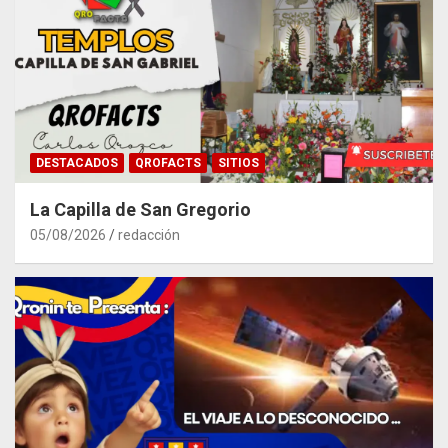
DESTACADOS
QROFACTS
SITIOS
La Capilla de San Gregorio
05/08/2026
redacción