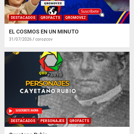
DESTACADOS
QROFACTS
QROMOVEZ
EL COSMOS EN UN MINUTO
31/07/2026
corozcov
DESTACADOS
PERSONAJES
QROFACTS