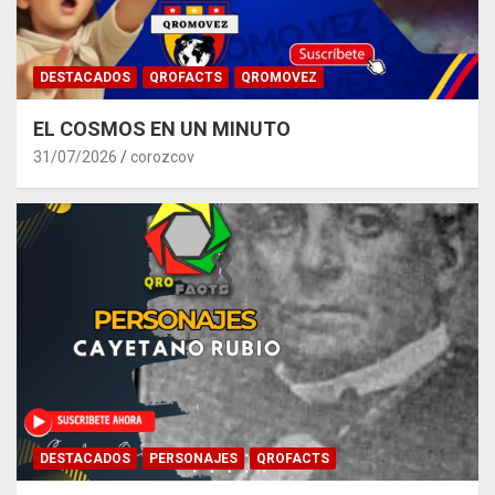
DESTACADOS
QROFACTS
QROMOVEZ
EL COSMOS EN UN MINUTO
31/07/2026
corozcov
DESTACADOS
PERSONAJES
QROFACTS