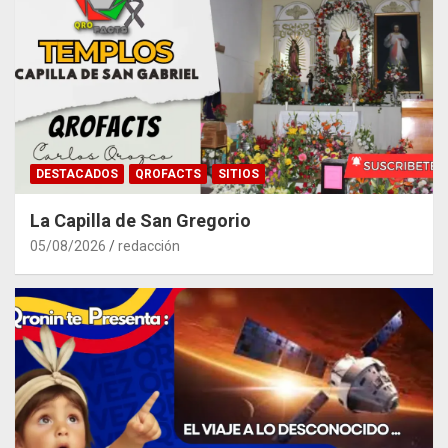
DESTACADOS
QROFACTS
SITIOS
La Capilla de San Gregorio
05/08/2026
redacción