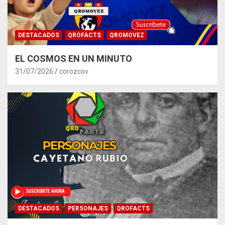
DESTACADOS
QROFACTS
QROMOVEZ
EL COSMOS EN UN MINUTO
31/07/2026
corozcov
DESTACADOS
PERSONAJES
QROFACTS