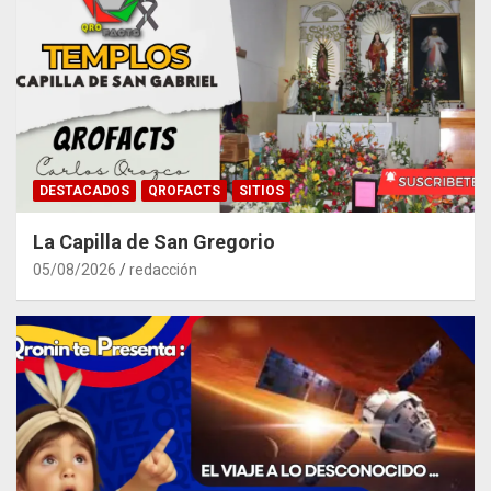
DESTACADOS
QROFACTS
SITIOS
La Capilla de San Gregorio
05/08/2026
redacción