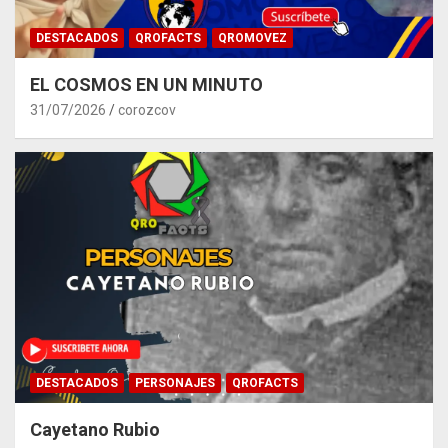
DESTACADOS
QROFACTS
QROMOVEZ
EL COSMOS EN UN MINUTO
31/07/2026
corozcov
DESTACADOS
PERSONAJES
QROFACTS
Cayetano Rubio