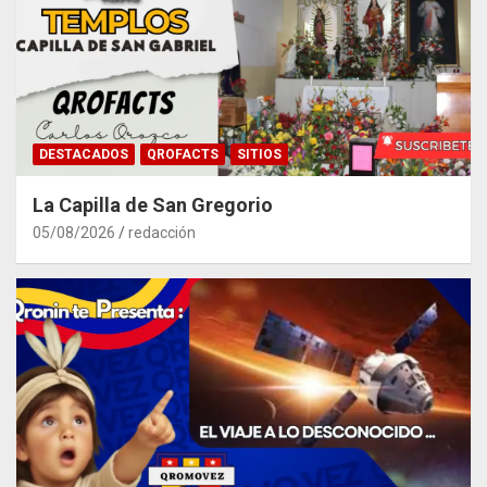
DESTACADOS
QROFACTS
SITIOS
La Capilla de San Gregorio
05/08/2026
redacción