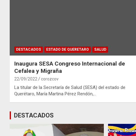
DESTACADOS
ESTADO DE QUERETARO
SALUD
Inaugura SESA Congreso Internacional de
Cefalea y Migraña
22/09/2022
corozcov
La titular de la Secretaría de Salud (SESA) del estado de
Querétaro, María Martina Pérez Rendón,…
DESTACADOS