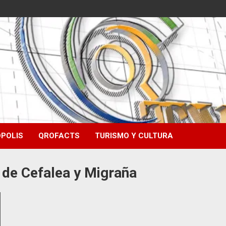
POLIS
QROFACTS
TURISMO Y CULTURA
 de Cefalea y Migraña