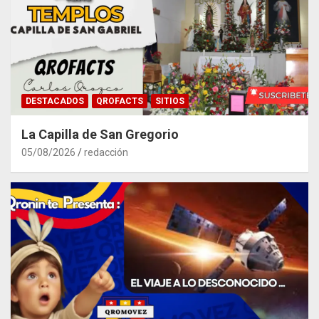
DESTACADOS
QROFACTS
SITIOS
La Capilla de San Gregorio
05/08/2026
redacción