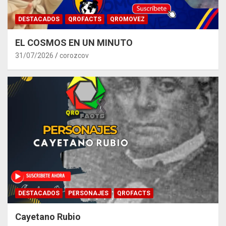
DESTACADOS
QROFACTS
QROMOVEZ
EL COSMOS EN UN MINUTO
31/07/2026
corozcov
DESTACADOS
PERSONAJES
QROFACTS
Cayetano Rubio