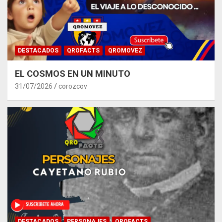
DESTACADOS
QROFACTS
QROMOVEZ
EL COSMOS EN UN MINUTO
31/07/2026
corozcov
DESTACADOS
PERSONAJES
QROFACTS