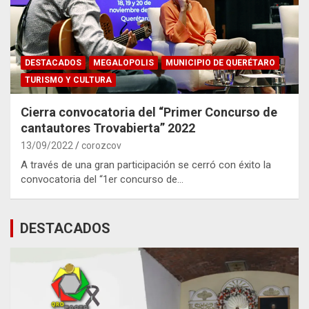
DESTACADOS
MEGALOPOLIS
MUNICIPIO DE QUERÉTARO
TURISMO Y CULTURA
Cierra convocatoria del “Primer Concurso de
cantautores Trovabierta” 2022
13/09/2022
corozcov
A través de una gran participación se cerró con éxito la
convocatoria del “1er concurso de…
DESTACADOS