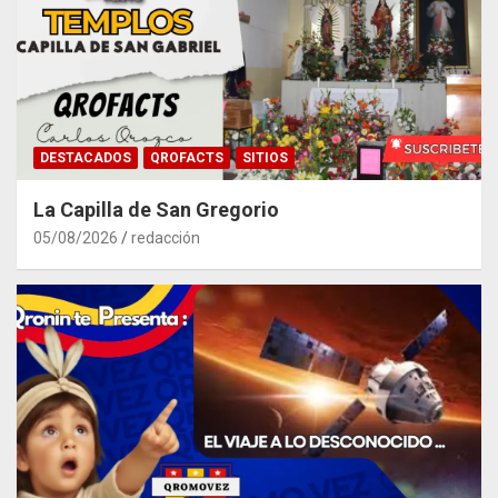
DESTACADOS
QROFACTS
SITIOS
La Capilla de San Gregorio
05/08/2026
redacción