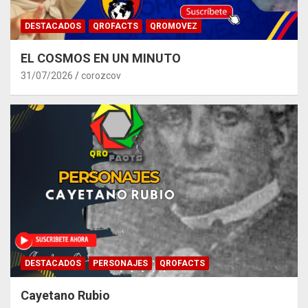
DESTACADOS
QROFACTS
QROMOVEZ
EL COSMOS EN UN MINUTO
31/07/2026
corozcov
DESTACADOS
PERSONAJES
QROFACTS
Cayetano Rubio