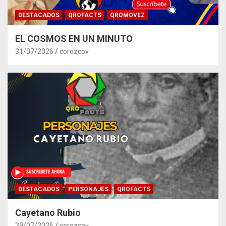
DESTACADOS
QROFACTS
QROMOVEZ
EL COSMOS EN UN MINUTO
31/07/2026
corozcov
DESTACADOS
PERSONAJES
QROFACTS
Cayetano Rubio
29/07/2026
corozcov