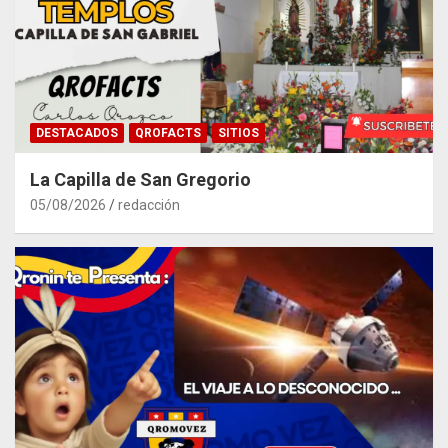
DESTACADOS
QROFACTS
SITIOS
La Capilla de San Gregorio
05/08/2026
redacción