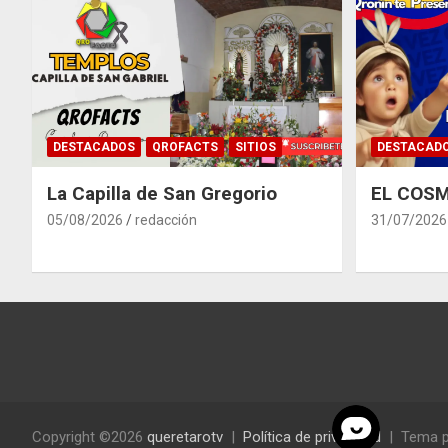
DESTACADOS
QROFACTS
SITIOS
DESTACAD
La Capilla de San Gregorio
EL COSM
05/08/2026
redacción
31/07/2026
Copyright ©2026
queretarotv
Política de privacidad
Tema p