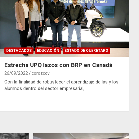
DESTACADOS
EDUCACIÓN
ESTADO DE QUERETARO
Estrecha UPQ lazos con BRP en Canadá
26/09/2022
corozcov
Con la finalidad de robustecer el aprendizaje de las y los
alumnos dentro del sector empresarial,…