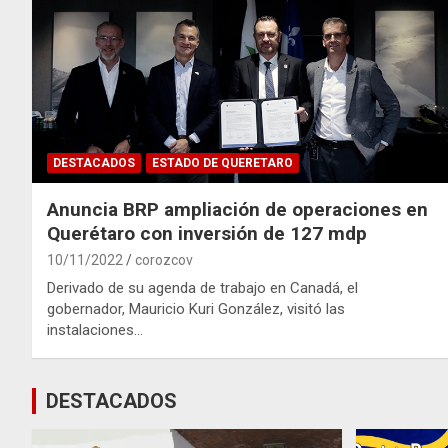
DESTACADOS
ESTADO DE QUERETARO
Anuncia BRP ampliación de operaciones en
Querétaro con inversión de 127 mdp
10/11/2022
corozcov
Derivado de su agenda de trabajo en Canadá, el
gobernador, Mauricio Kuri González, visitó las
instalaciones…
DESTACADOS