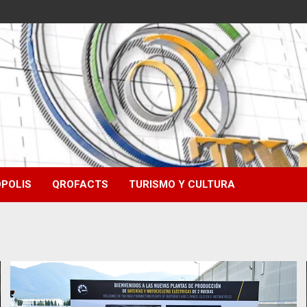
POLIS
QROFACTS
TURISMO Y CULTURA