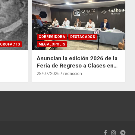
CORREGIDORA
DESTACADOS
QROFACTS
MEGALOPOLIS
Anuncian la edición 2026 de la
Feria de Regreso a Clases en
Corregidora
28/07/2026
redacción