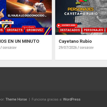
OS
QROFACTS
QROMOVEZ
DESTACADOS
PERSONAJES
OS EN UN MINUTO
Cayetano Rubio
corozcov
29/07/2026
corozcov
or:
Theme Horse
Funciona gracias a:
WordPress