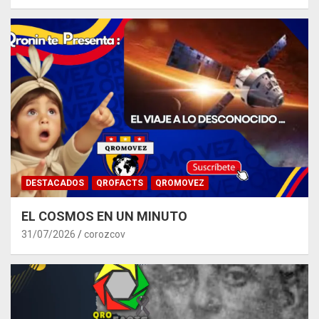
DESTACADOS
QROFACTS
QROMOVEZ
EL COSMOS EN UN MINUTO
31/07/2026
corozcov